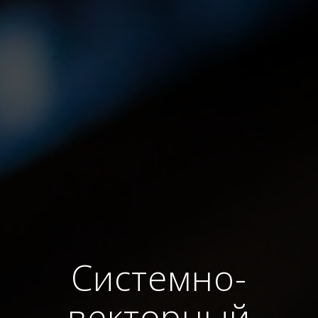
Системно-
векторный