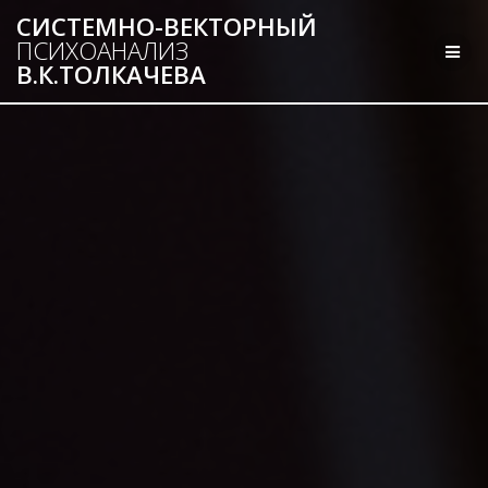
Перейти
СИСТЕМНО-ВЕКТОРНЫЙ
к
ПСИХОАНАЛИЗ
контенту
В.К.ТОЛКАЧЕВА