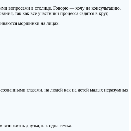
ыми вопросами в столице. Говорю — хочу на консультацию.
ния, так как все участники процесса садятся в круг,
лаживаются морщинки на лицах.
 осознанными глазами, на людей как на детей малых неразумных
 всю жизнь друзья, как одна семья.