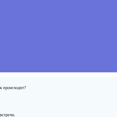
ак происходит?
встречи.