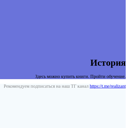
История
Здесь можно купить книги. Пройти обучение.
Рекомендуем подписаться на наш ТГ канал
https://t.me/realizant