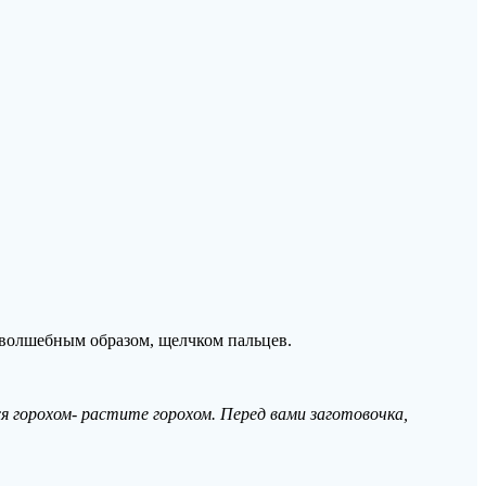
 волшебным образом, щелчком пальцев.
я горохом- растите горохом. Перед вами заготовочка,