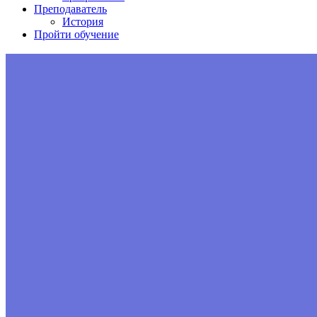
Преподаватель
История
Пройти обучение