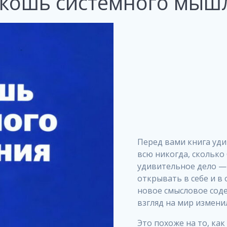
оскошь системного мыш
Перед вами книга уд
всю никогда, сколько 
удивительное дело — 
открывать в себе и в
новое смысловое соде
взгляд на мир изменил
Это похоже на то, как