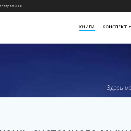
Телеграм >>>
КНИГИ
КОНСПЕКТ
Здесь м