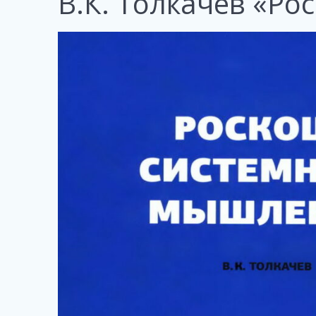
В.К. Толкачев «Р