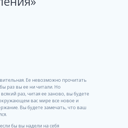
ления»
ивительная. Ее невозможно прочитать
бы раз вы ее ни читали. Но
всякий раз, читая ее заново, вы будете
 окружающем вас мире все новое и
ржание. Вы будете замечать, что ваш
ся.
 если бы вы надели на себя