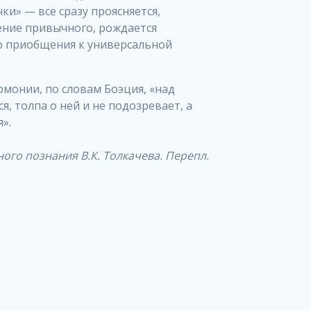
ки» — все сразу проясняется,
ение привычного, рождается
о приобщения к универсальной
рмонии, по словам Боэция, «над
, толпа о ней и не подозревает, а
».
ого познания В.К. Толкачева. Перепл.